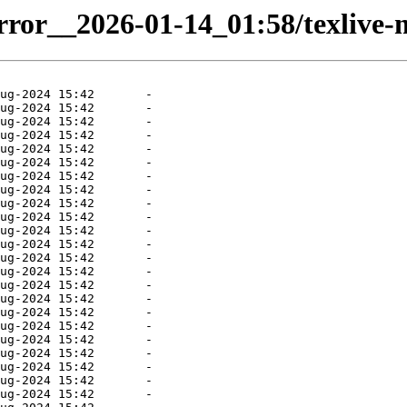
irror__2026-01-14_01:58/texlive-m