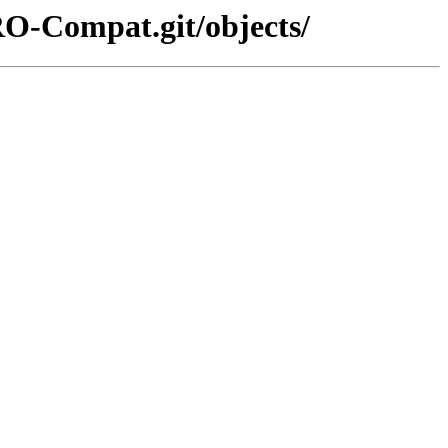
RO-Compat.git/objects/