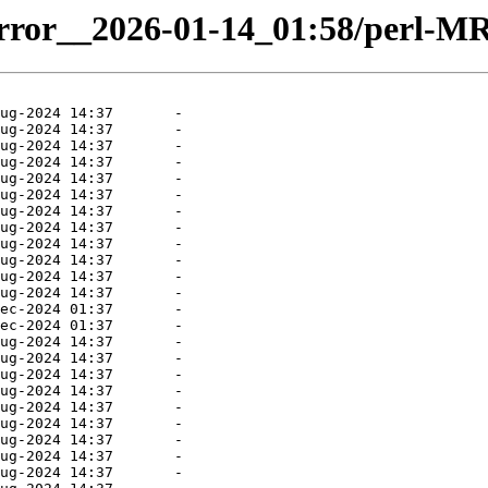
mirror__2026-01-14_01:58/perl-M